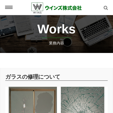
Works
ホーム
home
業務内容
商品一覧
Product
ガラスの修理について
仕事内容
works
会社情報
About us