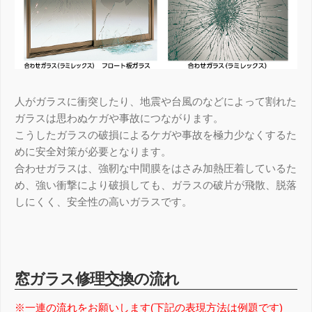
採用情報
Recruit
人がガラスに衝突したり、地震や台風のなどによって割れた
お問い合せ
ガラスは思わぬケガや事故につながります。
Contact
こうしたガラスの破損によるケガや事故を極力少なくするた
めに安全対策が必要となります。
合わせガラスは、強靭な中間膜をはさみ加熱圧着しているた
め、強い衝撃により破損しても、ガラスの破片が飛散、脱落
しにくく、安全性の高いガラスです。
窓ガラス修理交換の流れ
※一連の流れをお願いします(下記の表現方法は例題です)